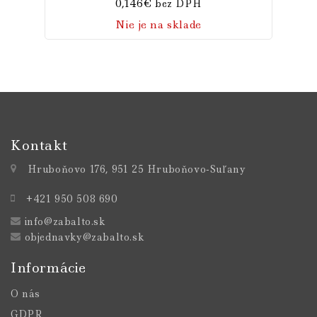
0,146
€
bez DPH
Nie je na sklade
Kontakt
Hruboňovo 176, 951 25 Hruboňovo-Suľany
+421 950 508 690
info@zabalto.sk
objednavky@zabalto.sk
Informácie
O nás
GDPR