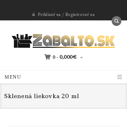
Prihlásiť sa / Registrovať sa
0,000
€
0 -
MENU
Sklenená liekovka 20 ml