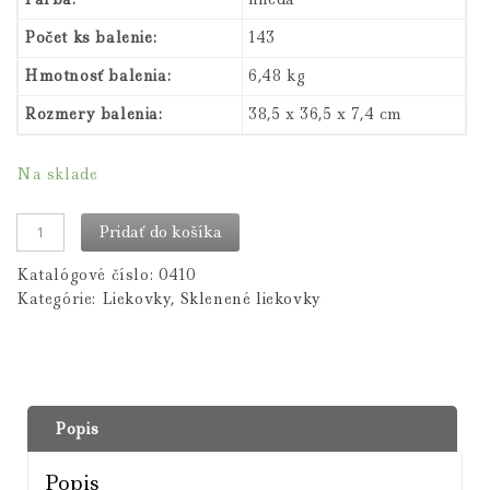
Počet ks balenie:
143
Hmotnosť balenia:
6,48 kg
Rozmery balenia:
38,5 x 36,5 x 7,4 cm
Na sklade
Pridať do košíka
Katalógové číslo:
0410
Kategórie:
Liekovky
,
Sklenené liekovky
Popis
Popis