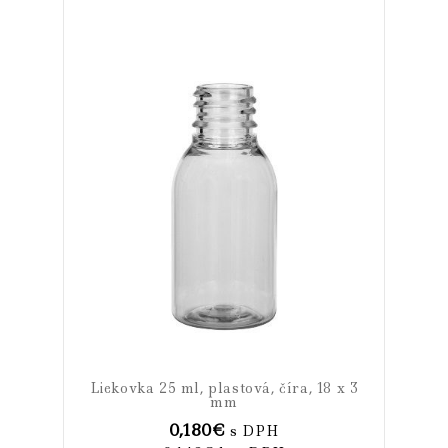
Liekovka 25 ml, plastová, číra, 18 x 3
mm
0,180
€
s DPH