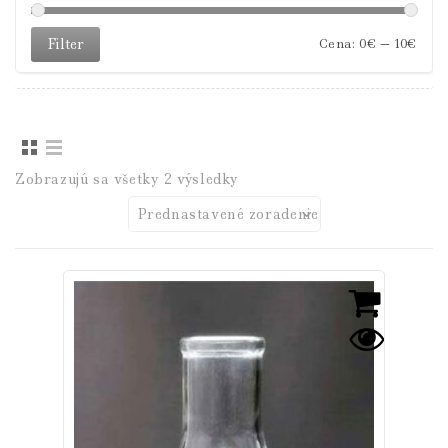
Filter
Cena:
0€
—
10€
Zobrazujú sa všetky 2 výsledky
Prednastavené zoradenie