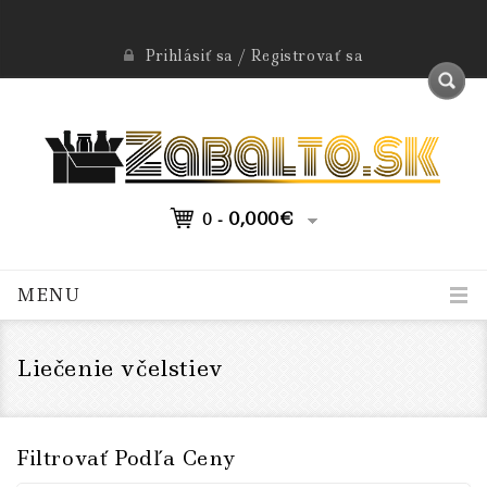
Prihlásiť sa / Registrovať sa
0,000
€
0 -
MENU
Liečenie včelstiev
Filtrovať Podľa Ceny