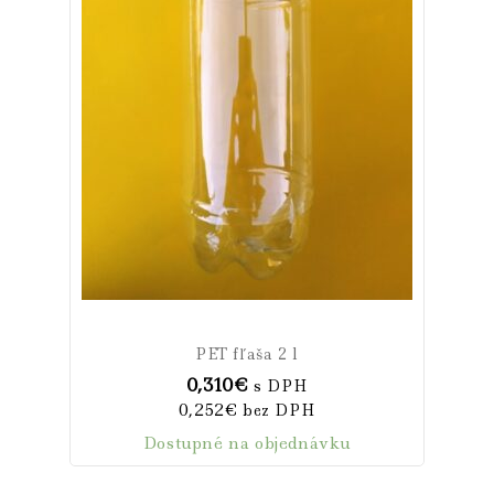
PET fľaša 2 l
0,310
€
s DPH
0,252
€
bez DPH
Dostupné na objednávku