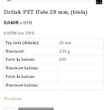
Držiak PET fľaše 28 mm, (biela)
0,040
€
s DPH
0,033
€
bez DPH
Typ ústia (držiaka):
28 mm
Hmotnosť:
2,35 g
Počet ks balenie:
200
Hmotnosť balenia:
Počet ks balenie:
Hmotnosť balenia:
Na sklade