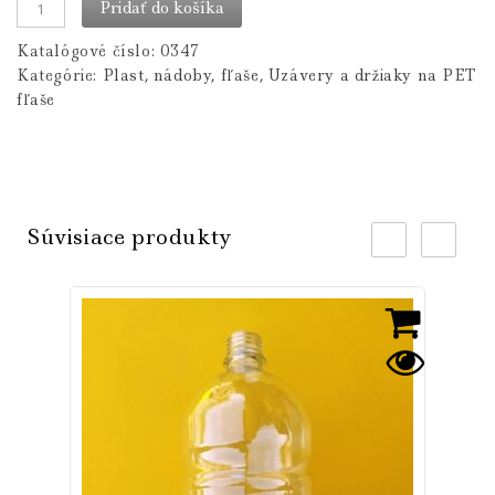
Pridať do košíka
Katalógové číslo:
0347
Kategórie:
Plast, nádoby, fľaše
,
Uzávery a držiaky na PET
fľaše
Súvisiace produkty