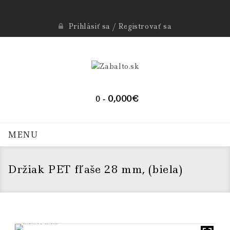
Prihlásiť sa / Registrovať sa
0,000
€
0 -
MENU
Držiak PET fľaše 28 mm, (biela)