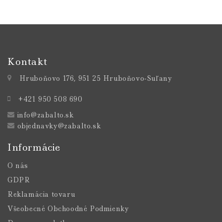
Kontakt
Hruboňovo 176, 951 25 Hruboňovo-Suľany
+421 950 508 690
info@zabalto.sk
objednavky@zabalto.sk
Informácie
O nás
GDPR
Reklamácia tovaru
Všeobecné Obchoodné Podmienky